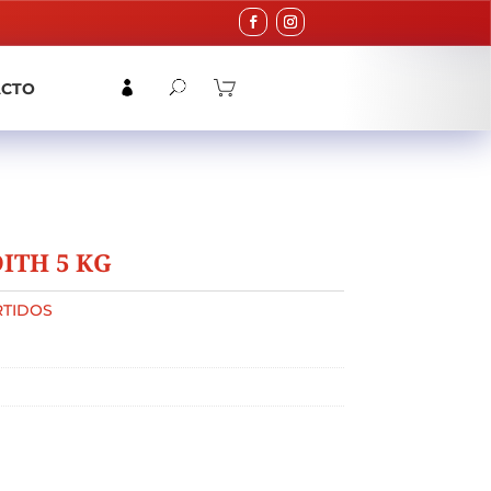
ACTO
ITH 5 KG
TIDOS