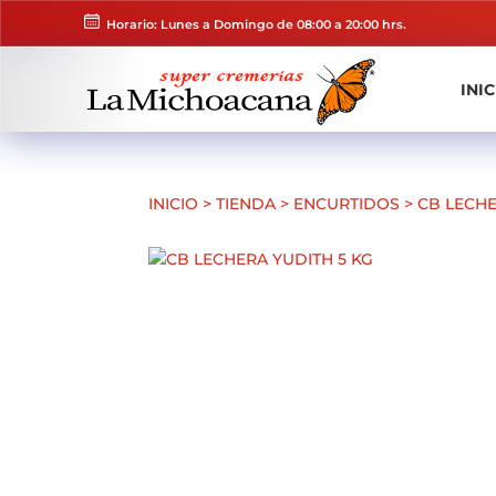
Horario: Lunes a Domingo de 08:00 a 20:00 hrs.
INIC
INICIO
>
TIENDA
>
ENCURTIDOS
>
CB LECHE