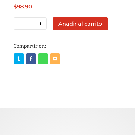
$
98.90
CHILE
Añadir al carrito
GUERO
VINAGRE
1
Compartir en:
KG
cantidad