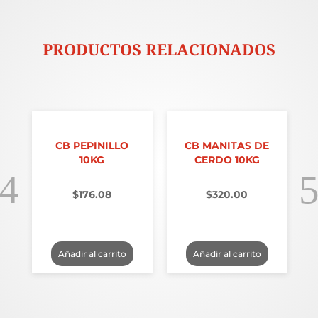
PRODUCTOS RELACIONADOS
CB PEPINILLO
CB MANITAS DE
10KG
CERDO 10KG
$
176.08
$
320.00
Añadir al carrito
Añadir al carrito