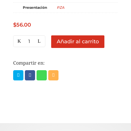
Presentación
PZA
$
56.00
CHILE
Añadir al carrito
JALAPEÑO
EN
RAJAS
Compartir en:
BOLSA
3KG
cantidad