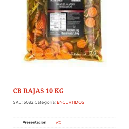
CB RAJAS 10 KG
SKU:
5082
Categoría:
ENCURTIDOS
Presentación
KG