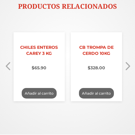
PRODUCTOS RELACIONADOS
CHILES ENTEROS
CB TROMPA DE
CAREY 3 KG
CERDO 10KG
$
65.90
$
328.00
Añadir al carrito
Añadir al carrito