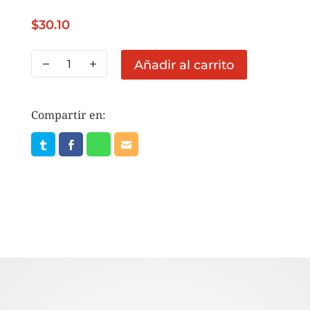
$
30.10
CB
Añadir al carrito
RAJAS
10
KG
Compartir en:
cantidad