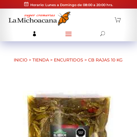
Horario: Lunes a Domingo de 08:00 a 20:00 hrs.
INICIO
>
TIENDA
>
ENCURTIDOS
>
CB RAJAS 10 KG