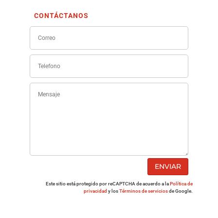
CONTÁCTANOS
ENVIAR
Este sitio está protegido por reCAPTCHA de acuerdo a la
Política de
privacidad
y los
Términos de servicios
de Google.