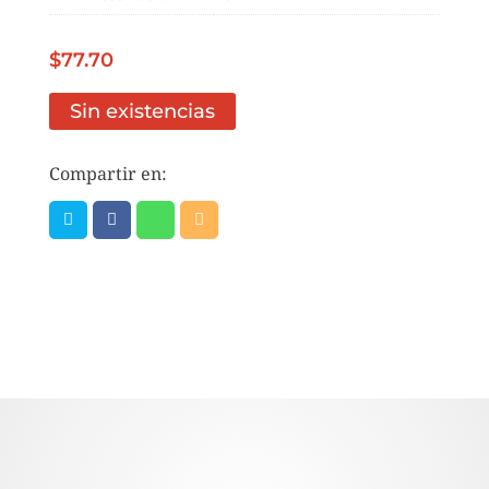
$
77.70
Sin existencias
Compartir en: