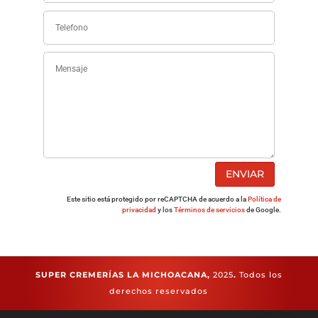
ENVIAR
Este sitio está protegido por reCAPTCHA de acuerdo a la
Política de
privacidad
y los
Términos de servicios
de Google.
SUPER CREMERÍAS LA MICHOACANA,
2025
.
Todos los
derechos reservados