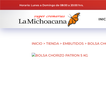
Horario: Lunes a Domingo de 08:00 a 20:00 hrs.
INIC
INICIO
>
TIENDA
>
EMBUTIDOS
>
BOLSA CH