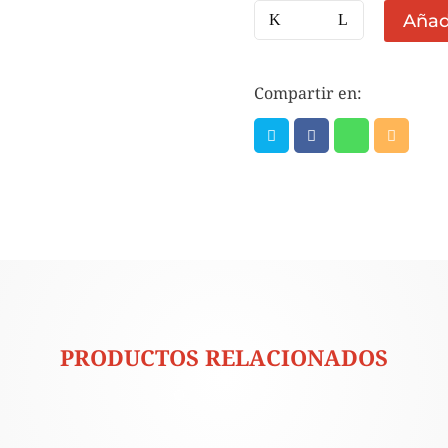
BOLSA
Añadi
CHORIZO
PATRON
5
Compartir en:
KG
cantidad
PRODUCTOS RELACIONADOS