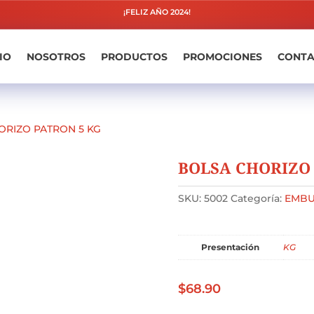
¡FELIZ AÑO 2024!
IO
NOSOTROS
PRODUCTOS
PROMOCIONES
CONT
ORIZO PATRON 5 KG
BOLSA CHORIZO 
SKU:
5002
Categoría:
EMBU
Presentación
KG
$
68.90