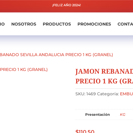
¡FELIZ AÑO 2024!
IO
NOSOTROS
PRODUCTOS
PROMOCIONES
CONT
BANADO SEVILLA ANDALUCIA PRECIO 1 KG (GRANEL)
JAMON REBANAD
PRECIO 1 KG (G
SKU:
1469
Categoría:
EMBU
Presentación
KG
$
110.50