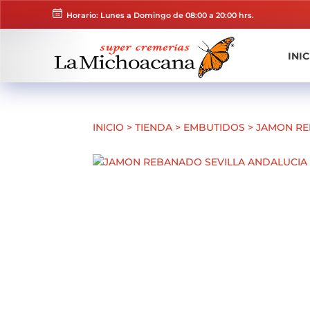
Horario: Lunes a Domingo de 08:00 a 20:00 hrs.
INIC
INICIO
>
TIENDA
>
EMBUTIDOS
>
JAMON RE