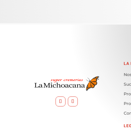
LA
Nos
Suc
Pro
Pr
Con
LE