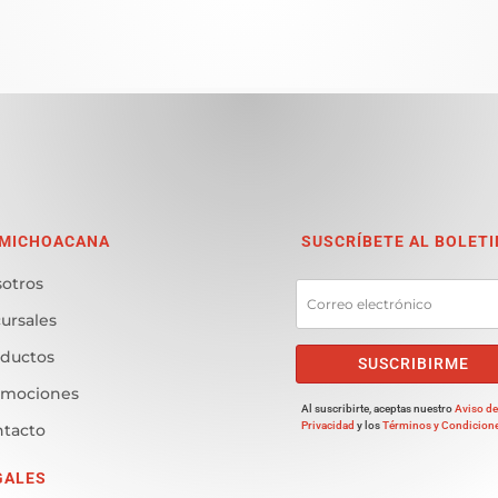
 MICHOACANA
SUSCRÍBETE AL BOLETI
otros
ursales
ductos
SUSCRIBIRME
omociones
Al suscribirte, aceptas nuestro
Aviso d
Privacidad
y los
Términos y Condicion
tacto
GALES