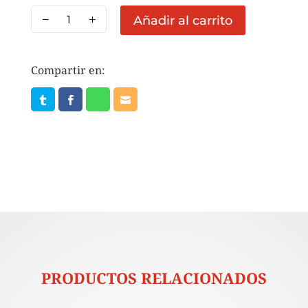
PZA
Añadir al carrito
JAMON
MICHOACANO
(peso
Compartir en:
aprox.
5.4
Kg)
cantidad
PRODUCTOS RELACIONADOS