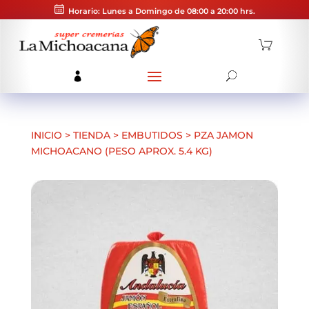
Horario: Lunes a Domingo de 08:00 a 20:00 hrs.
INICIO
>
TIENDA
>
EMBUTIDOS
>
PZA JAMON
MICHOACANO (PESO APROX. 5.4 KG)