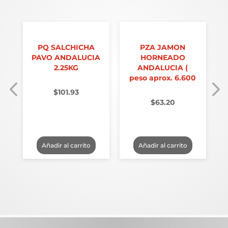
PQ SALCHICHA
PZA JAMON
PAVO ANDALUCIA
HORNEADO
2.25KG
ANDALUCIA (
peso aprox. 6.600
$
101.93
$
63.20
Añadir al carrito
Añadir al carrito