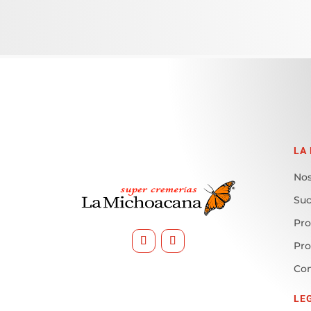
LA
Nos
Suc
Pro
Pr
Con
LE