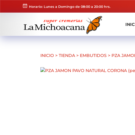
Horario: Lunes a Domingo de 08:00 a 20:00 hrs.
INIC
INICIO
>
TIENDA
>
EMBUTIDOS
>
PZA JAMO