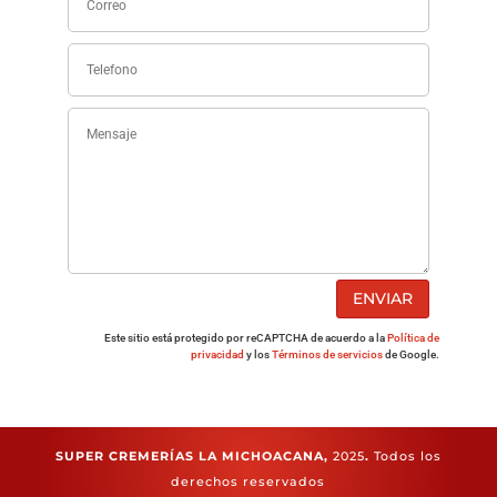
ENVIAR
Este sitio está protegido por reCAPTCHA de acuerdo a la
Política de
privacidad
y los
Términos de servicios
de Google.
SUPER CREMERÍAS LA MICHOACANA,
2025
.
Todos los
derechos reservados