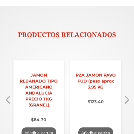
PRODUCTOS RELACIONADOS
JAMON
PZA JAMON PAVO
REBANADO TIPO
FUD (peso aprox
AMERICANO
3.95 KG
ANDALUCIA
PRECIO 1 KG
$
123.40
(GRANEL)
$
84.70
Añadir al carrito
Añadir al carrito