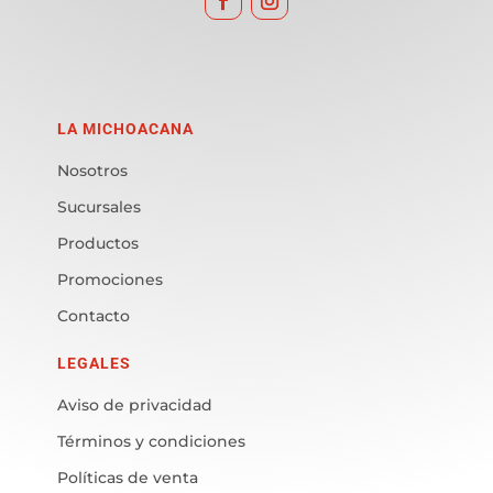
LA MICHOACANA
Nosotros
Sucursales
Productos
Promociones
Contacto
LEGALES
Aviso de privacidad
Términos y condiciones
Políticas de venta