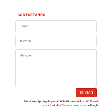
CONTÁCTANOS
ENVIAR
Este sitio está protegido por reCAPTCHA de acuerdo a la
Política de
privacidad
y los
Términos de servicios
de Google.