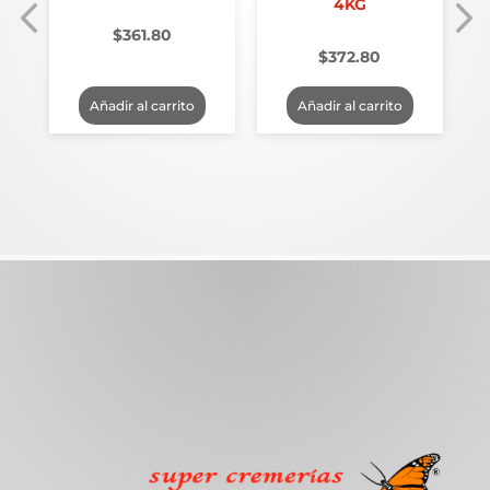
4KG
$
361.80
$
372.80
Añadir al carrito
Añadir al carrito