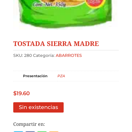
TOSTADA SIERRA MADRE
SKU:
280
Categoría:
ABARROTES
Presentación
PZA
$
19.60
Sin existencias
Compartir en: