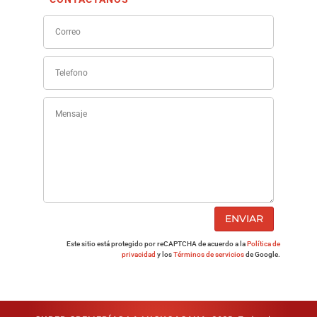
ENVIAR
Este sitio está protegido por reCAPTCHA de acuerdo a la
Política de
privacidad
y los
Términos de servicios
de Google.