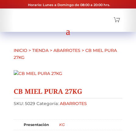
Horario: Lunes a Domingo de 08:00 a 20:00 hrs.
INICIO
>
TIENDA
>
ABARROTES
>
CB MIEL PURA
27KG
CB MIEL PURA 27KG
SKU:
5029
Categoría:
ABARROTES
Presentación
KG