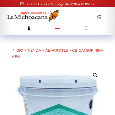
Horario: Lunes a Domingo de 08:00 a 20:00 hrs.
INICIO
>
TIENDA
>
ABARROTES
>
CB CATSUP RIKA
9 KG