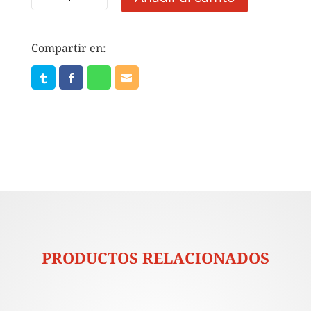
CATSUP
RIKA
9
Compartir en:
KG
cantidad
PRODUCTOS RELACIONADOS