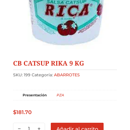
CB CATSUP RIKA 9 KG
SKU:
199
Categoría:
ABARROTES
Presentación
PZA
$
181.70
CB
Añadir al carrito