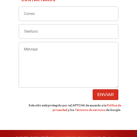
ENVIAR
Este sitio está protegido por reCAPTCHA de acuerdo a la
Política de
privacidad
y los
Términos de servicios
de Google.