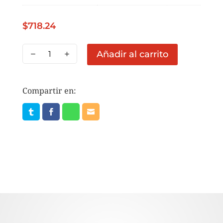
$
718.24
CB
Añadir al carrito
MIEL
COMERCIAL
27KG
Compartir en:
cantidad