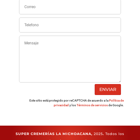
ENVIAR
Este sitio está protegido por reCAPTCHA de acuerdo a la
Política de
privacidad
y los
Términos de servicios
de Google.
SUPER CREMERÍAS LA MICHOACANA,
2025
.
Todos los