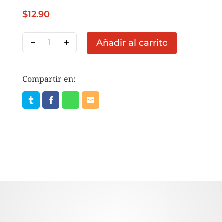
$
12.90
EMBASA
Añadir al carrito
380GR
cantidad
Compartir en: