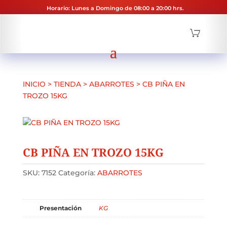
Horario: Lunes a Domingo de 08:00 a 20:00 hrs.
INICIO
>
TIENDA
>
ABARROTES
>
CB PIÑA EN
TROZO 15KG
CB PIÑA EN TROZO 15KG
SKU:
7152
Categoría:
ABARROTES
Presentación
KG