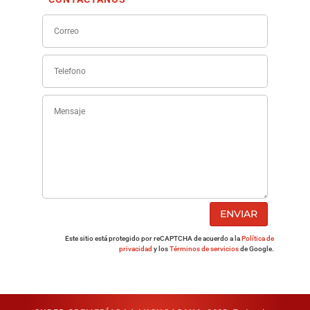
ENVIAR
Este sitio está protegido por reCAPTCHA de acuerdo a la
Política de
privacidad
y los
Términos de servicios
de Google.