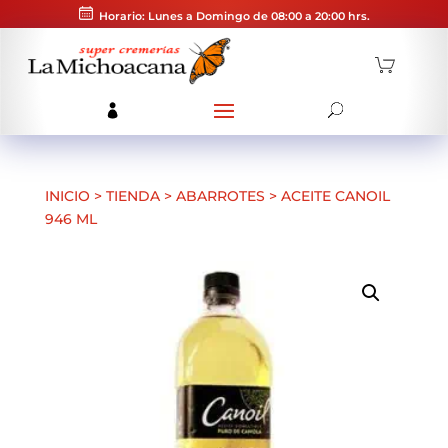
Horario: Lunes a Domingo de 08:00 a 20:00 hrs.
INICIO
>
TIENDA
>
ABARROTES
>
ACEITE CANOIL
946 ML