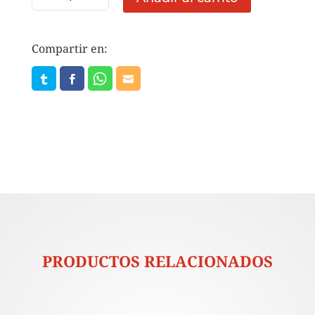
CANOIL
946
ML
Compartir en:
cantidad
PRODUCTOS RELACIONADOS