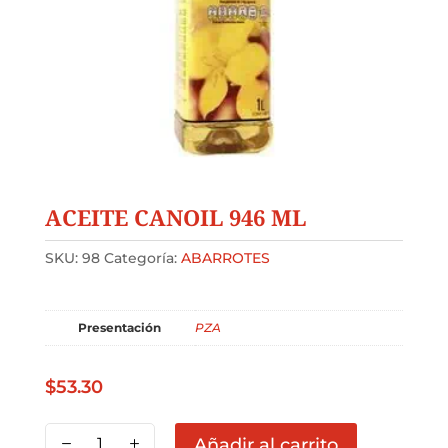
ACEITE CANOIL 946 ML
SKU:
98
Categoría:
ABARROTES
Presentación
PZA
$
53.30
ACEITE
Añadir al carrito