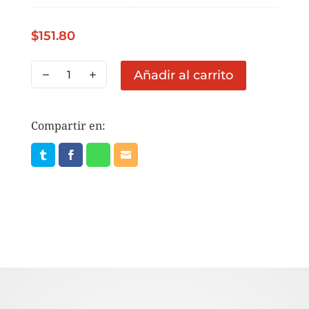
$
151.80
PIÑA
Añadir al carrito
ASTRA
REBANADA
3KG
Compartir en:
cantidad