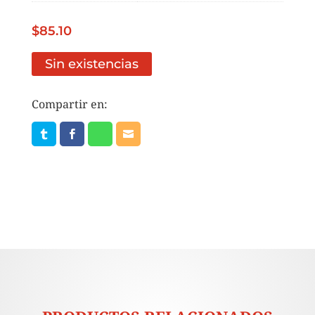
$
85.10
Sin existencias
Compartir en: