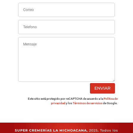
ENVIAR
Este sitio está protegido por reCAPTCHA de acuerdo a la
Política de
privacidad
y los
Términos de servicios
de Google.
SUPER CREMERÍAS LA MICHOACANA,
2025
.
Todos los