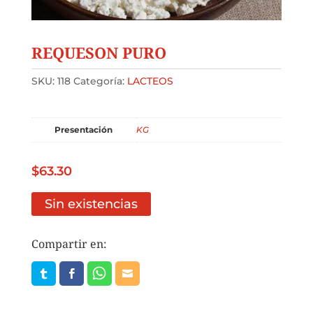
REQUESON PURO
SKU:
118
Categoría:
LACTEOS
Presentación
KG
$
63.30
Sin existencias
Compartir en: