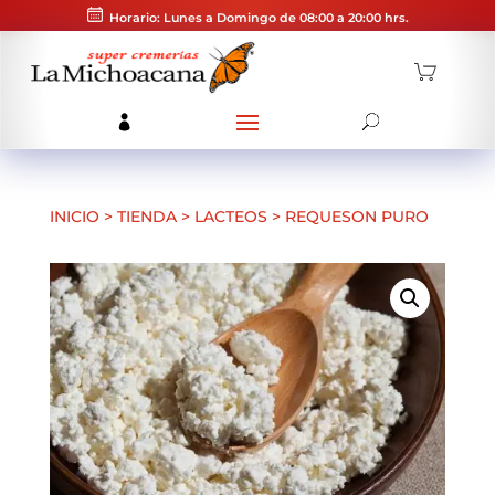
Horario: Lunes a Domingo de 08:00 a 20:00 hrs.
INICIO
>
TIENDA
>
LACTEOS
>
REQUESON PURO