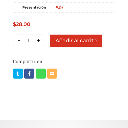
Presentación
PZA
$
28.00
BOLIS
Añadir al carrito
DE
YOGURT
RIKO
Compartir en:
14
PZAS
cantidad