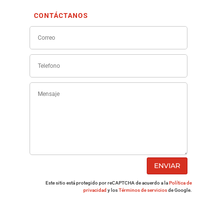
CONTÁCTANOS
ENVIAR
Este sitio está protegido por reCAPTCHA de acuerdo a la
Política de
privacidad
y los
Términos de servicios
de Google.