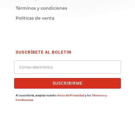
Términos y condiciones
Políticas de venta
SUSCRÍBETE AL BOLETIN
SUSCRIBIRME
Al suscribirte, aceptas nuestro
Aviso de Privacidad
y los
Términos y
Condiciones
.