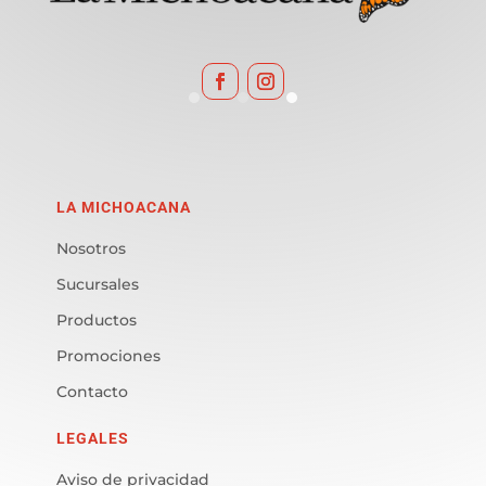
LA MICHOACANA
Nosotros
Sucursales
Productos
Promociones
Contacto
LEGALES
Aviso de privacidad