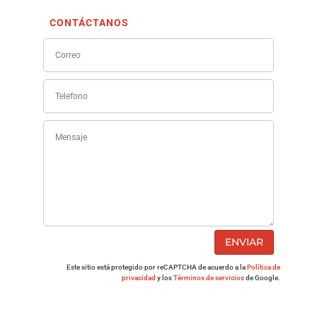
CONTÁCTANOS
ENVIAR
Este sitio está protegido por reCAPTCHA de acuerdo a la
Política de
privacidad
y los
Términos de servicios
de Google.