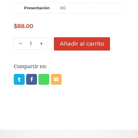
Presentación
KG
$
88.00
BOLSA
Añadir al carrito
QUESO
MOLIDO
ECONOMICO
Compartir en:
5KG
cantidad