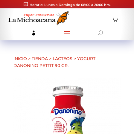
Horario: Lunes a Domingo de 08:00 a 20:00 hrs.
INICIO
>
TIENDA
>
LACTEOS
>
YOGURT
DANONINO PETTIT 90 GR.