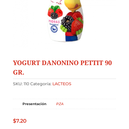
YOGURT DANONINO PETTIT 90
GR.
SKU:
110
Categoría:
LACTEOS
Presentación
PZA
$
7.20