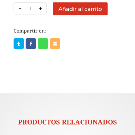
YOGURT
Añadir al carrito
DANONINO
PETTIT
90
Compartir en:
GR.
cantidad
PRODUCTOS RELACIONADOS