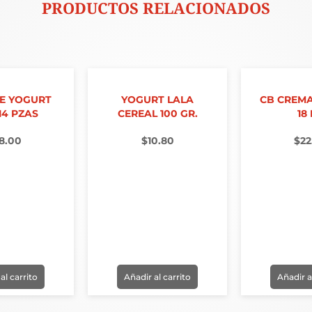
PRODUCTOS RELACIONADOS
DE YOGURT
YOGURT LALA
CB CREMA
14 PZAS
CEREAL 100 GR.
18
8.00
$
10.80
$
22
al carrito
Añadir al carrito
Añadir a