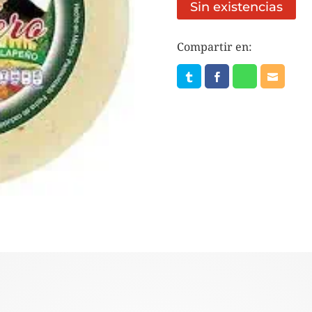
Sin existencias
Compartir en: