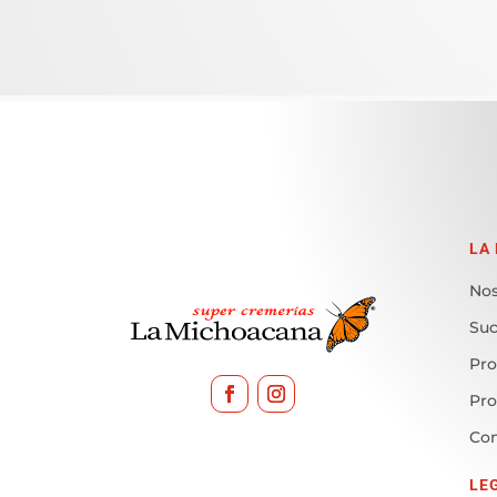
LA
Nos
Suc
Pro
Pr
Con
LE