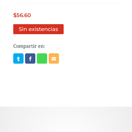
$
56.60
Sin existencias
Compartir en: