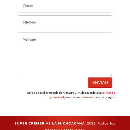
ENVIAR
Este sitio está protegido por reCAPTCHA de acuerdo a la
Política de
privacidad
y los
Términos de servicios
de Google.
SUPER CREMERÍAS LA MICHOACANA,
2025
.
Todos los