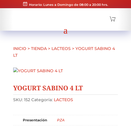
Horario: Lunes a Domingo de 08:00 a 20:00 hrs.
INICIO
>
TIENDA
>
LACTEOS
>
YOGURT SABINO 4
LT
YOGURT SABINO 4 LT
SKU:
152
Categoría:
LACTEOS
Presentación
PZA