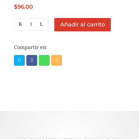
$
96.00
YOGURT
Añadir al carrito
SABINO
4
LT
Compartir en:
cantidad