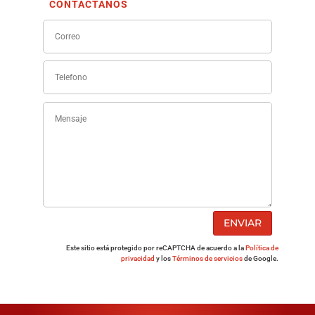
CONTÁCTANOS
ENVIAR
Este sitio está protegido por reCAPTCHA de acuerdo a la
Política de
privacidad
y los
Términos de servicios
de Google.