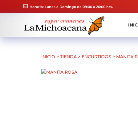
Horario: Lunes a Domingo de 08:00 a 20:00 hrs.
INIC
INICIO
>
TIENDA
>
ENCURTIDOS
>
MANITA 