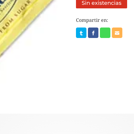
Sin existencias
Compartir en: