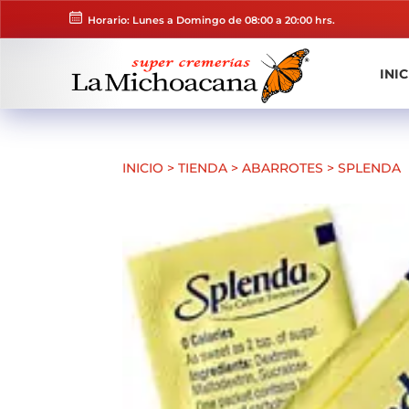
Horario: Lunes a Domingo de 08:00 a 20:00 hrs.
INIC
INICIO
>
TIENDA
>
ABARROTES
>
SPLENDA