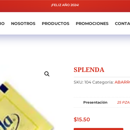
¡FELIZ AÑO 2024!
IO
NOSOTROS
PRODUCTOS
PROMOCIONES
CONT
SPLENDA
SKU:
104
Categoría:
ABARR
Presentación
25 PZA
$
15.50