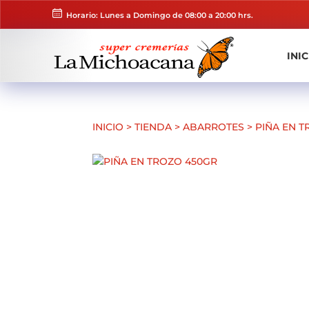
Horario: Lunes a Domingo de 08:00 a 20:00 hrs.
INIC
INICIO
>
TIENDA
>
ABARROTES
>
PIÑA EN 