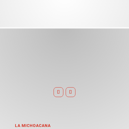
LA MICHOACANA