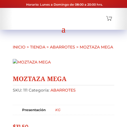
Horario: Lunes a Domingo de 08:00 a 20:00 hrs.
INICIO
>
TIENDA
>
ABARROTES
>
MOZTAZA MEGA
MOZTAZA MEGA
SKU:
111
Categoría:
ABARROTES
Presentación
KG
$
31.50