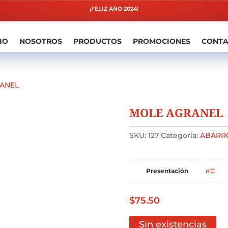
¡FELIZ AÑO 2024!
IO
NOSOTROS
PRODUCTOS
PROMOCIONES
CONT
ANEL
MOLE AGRANEL
SKU:
127
Categoría:
ABARR
Presentación
KG
$
75.50
Sin existencias