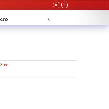
ACTO
OTES