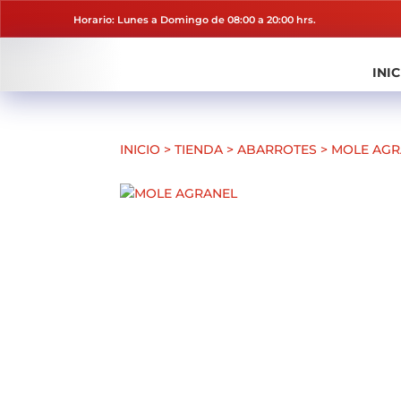
Horario: Lunes a Domingo de 08:00 a 20:00 hrs.
INIC
INICIO
>
TIENDA
>
ABARROTES
>
MOLE AGR