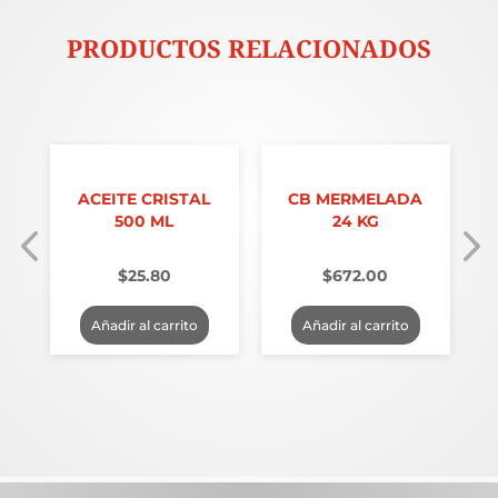
PRODUCTOS RELACIONADOS
ACEITE CRISTAL
CB MERMELADA
500 ML
24 KG
$
25.80
$
672.00
Añadir al carrito
Añadir al carrito