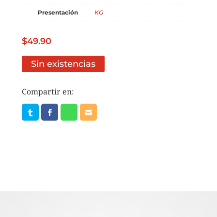
Presentación
KG
$
49.90
Sin existencias
Compartir en: