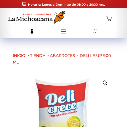
Horario: Lunes a Domingo de 08:00 a 20:00 hrs.
INICIO
>
TIENDA
>
ABARROTES
>
DELI LE UP 900
ML