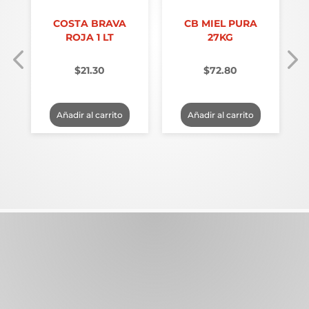
COSTA BRAVA
CB MIEL PURA
ROJA 1 LT
27KG
$
21.30
$
72.80
Añadir al carrito
Añadir al carrito