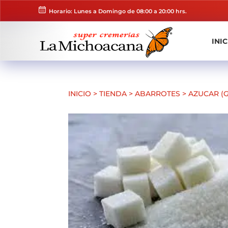
Horario: Lunes a Domingo de 08:00 a 20:00 hrs.
INIC
INICIO
>
TIENDA
>
ABARROTES
>
AZUCAR (