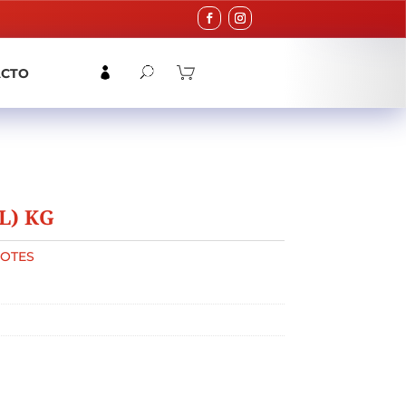
ACTO
L) KG
OTES