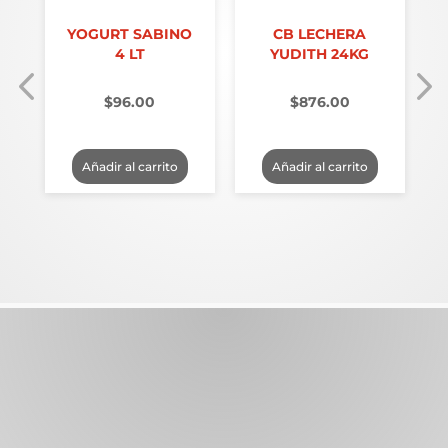
YOGURT SABINO
CB LECHERA
4 LT
YUDITH 24KG
$
96.00
$
876.00
Añadir al carrito
Añadir al carrito