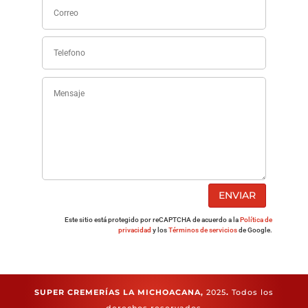
ENVIAR
Este sitio está protegido por reCAPTCHA de acuerdo a la
Política de
privacidad
y los
Términos de servicios
de Google.
SUPER CREMERÍAS LA MICHOACANA,
2025
.
Todos los