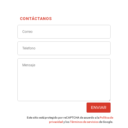
CONTÁCTANOS
ENVIAR
Este sitio está protegido por reCAPTCHA de acuerdo a la
Política de
privacidad
y los
Términos de servicios
de Google.