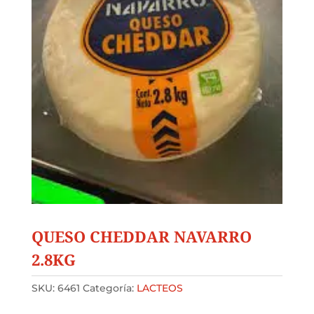
QUESO CHEDDAR NAVARRO
2.8KG
SKU:
6461
Categoría:
LACTEOS