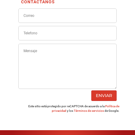
CONTÁCTANOS
ENVIAR
Este sitio está protegido por reCAPTCHA de acuerdo a la
Política de
privacidad
y los
Términos de servicios
de Google.