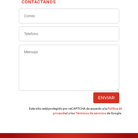
CONTÁCTANOS
ENVIAR
Este sitio está protegido por reCAPTCHA de acuerdo a la
Política de
privacidad
y los
Términos de servicios
de Google.