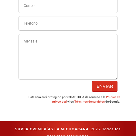
ENVIAR
Este sitio está protegido por reCAPTCHA de acuerdo a la
Política de
privacidad
y los
Términos de servicios
de Google.
SUPER CREMERÍAS LA MICHOACANA,
2025
.
Todos los