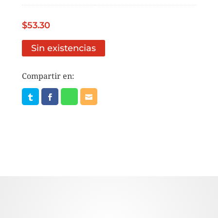
$
53.30
Sin existencias
Compartir en: