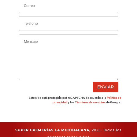
ENVIAR
Este sitio está protegido por reCAPTCHA de acuerdo a la
Política de
privacidad
y los
Términos de servicios
de Google.
SUPER CREMERÍAS LA MICHOACANA,
2025
.
Todos los