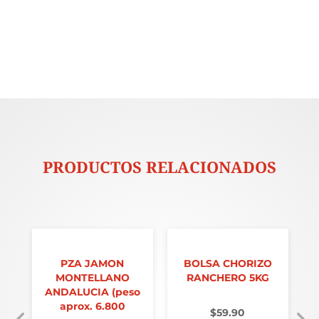
PRODUCTOS RELACIONADOS
O
PZA JAMON
BOLSA CHORIZO
MONTELLANO
RANCHERO 5KG
ANDALUCIA (peso
aprox. 6.800
$
59.90