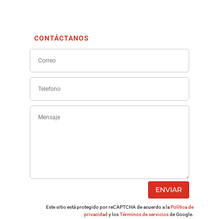
CONTÁCTANOS
ENVIAR
Este sitio está protegido por reCAPTCHA de acuerdo a la
Política de
privacidad
y los
Términos de servicios
de Google.