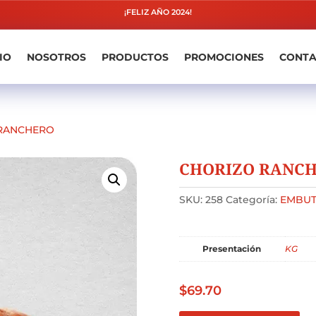
¡FELIZ AÑO 2024!
IO
NOSOTROS
PRODUCTOS
PROMOCIONES
CONT
RANCHERO
CHORIZO RANC
SKU:
258
Categoría:
EMBUT
Presentación
KG
$
69.70