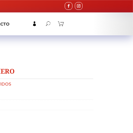
ACTO
HERO
IDOS