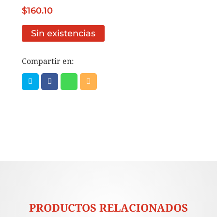
$
160.10
Sin existencias
Compartir en:
PRODUCTOS RELACIONADOS