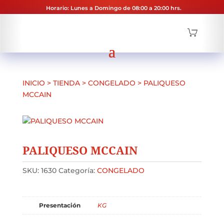
Horario: Lunes a Domingo de 08:00 a 20:00 hrs.
INICIO
>
TIENDA
>
CONGELADO
>
PALIQUESO
MCCAIN
PALIQUESO MCCAIN
SKU:
1630
Categoría:
CONGELADO
Presentación
KG